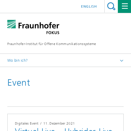
ENGLISH
Fraunhofer-Institut für Offene Kommunikationssysteme
Wo bin ich?
Fraunhofer FOKUS
Event
Future Applications and Media
Veranstaltungen
Digitales Event
/
11. Dezember 2021