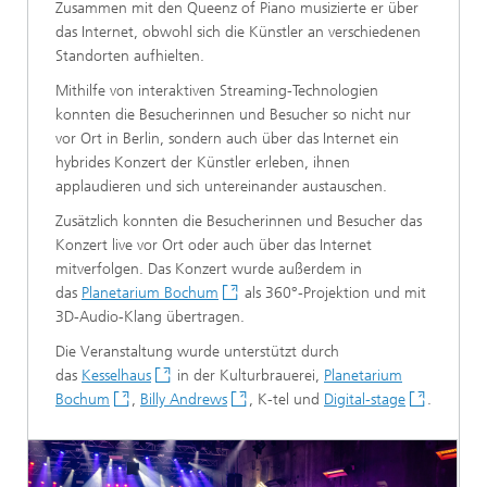
Zusammen mit den Queenz of Piano musizierte er über
das Internet, obwohl sich die Künstler an verschiedenen
Standorten aufhielten.
Mithilfe von interaktiven Streaming-Technologien
konnten die Besucherinnen und Besucher so nicht nur
vor Ort in Berlin, sondern auch über das Internet ein
hybrides Konzert der Künstler erleben, ihnen
applaudieren und sich untereinander austauschen.
Zusätzlich konnten die Besucherinnen und Besucher das
Konzert live vor Ort oder auch über das Internet
mitverfolgen. Das Konzert wurde außerdem in
das
Planetarium Bochum
als 360°-Projektion und mit
3D-Audio-Klang übertragen.
Die Veranstaltung wurde unterstützt durch
das
Kesselhaus
in der Kulturbrauerei,
Planetarium
Bochum
,
Billy Andrews
, K-tel und
Digital-stage
.