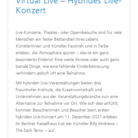
Virtual Live – Hybrides Live-
Konzert
Live-Konzerte, Theater- oder Opernbesuche sind für viele
Menschen ein fester Bestandteil ihres Lebens.
Künstlerinnen und Künstler hautnah und in Farbe
erleben, die Atmosphäre spüren – das ist ein ganz
besonderes Erlebnis! Eine weite Anreise oder auch ganz
banale Dinge, wie eine fehlende Kinderbetreuung,
verhindern jedoch oft eine Teilnahme.
Mit hybriden Live-Veranstaltungen bieten drei
Fraunhofer-Institute, die Kreativwirtschaft und
Unternehmen aus der Veranstaltungsbranche nun eine
Alternative zur Teilnahme vor Ort. Wie sich dies anfühlt,
konnten Besucherinnen und Besucher beim ersten
hybriden Live-Konzert am 11. Dezember 2021 erleben.
Im Berliner Kesselhaus trat der Künstler Billy Andrews –
The Dark Tenor – auf.