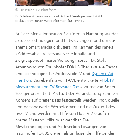
© Deutsche TV-Plattform
Dr. Stefan Arbanowski und Robert Seeliger von FAME
diskutieren neue Werbeformen für Live TV
Auf der Media Innovation Plattform in Hamburg wurden
aktuelle Technologien und Entwicklungen rund um das
Thema Smart Media diskutiert. Im Rahmen des Panels
»Addressable TV: Personalisierte Inhalte und
Zielgruppenoptimierte Werbung« sprach Dr. Stefan
Arbanowski von Fraunhofer FOKUS über aktuelle Trends
und Technologien für AddressableTV und
Dynamic Ad
Insertion
. Das ebenfalls von FAME entwickelte »
HbbTV
Measurement and TV Research Tool
« wurde von Robert
Seeliger präsentiert. Als Fazit der Veranstaltung kann ein
Konsens auf breiter Basis festgestellt werden: Individuelle
und personalisierte Werbeformen sind die Zukunft des
Live TV und werden mit Hilfe von HbbTV 2.0 auf ein
breites Massenpublikum anwendbar. Die
Messtechnologien und Ad-Insertion Lösungen von
Fraunhofer FOKUS dienen als umfassende Hilfe bei der