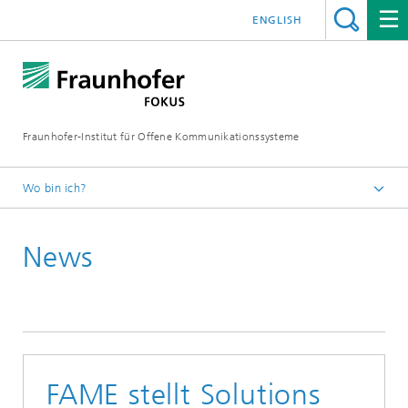
ENGLISH
Fraunhofer-Institut für Offene Kommunikationssysteme
Wo bin ich?
Fraunhofer FOKUS
News
Future Applications and Media
News
FAME stellt Solutions