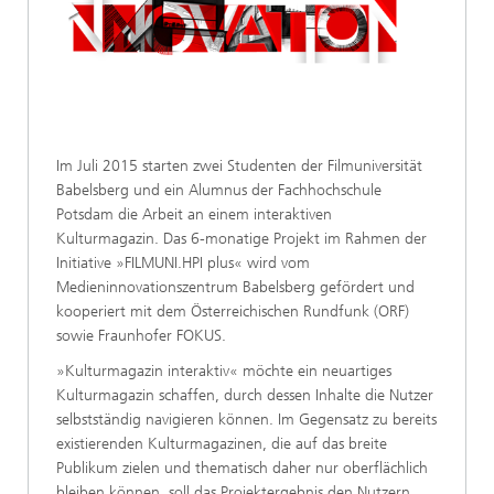
Im Juli 2015 starten zwei Studenten der Filmuniversität
Babelsberg und ein Alumnus der Fachhochschule
Potsdam die Arbeit an einem interaktiven
Kulturmagazin. Das 6-monatige Projekt im Rahmen der
Initiative »FILMUNI.HPI plus« wird vom
Medieninnovationszentrum Babelsberg gefördert und
kooperiert mit dem Österreichischen Rundfunk (ORF)
sowie Fraunhofer FOKUS.
»Kulturmagazin interaktiv« möchte ein neuartiges
Kulturmagazin schaffen, durch dessen Inhalte die Nutzer
selbstständig navigieren können. Im Gegensatz zu bereits
existierenden Kulturmagazinen, die auf das breite
Publikum zielen und thematisch daher nur oberflächlich
bleiben können, soll das Projektergebnis den Nutzern