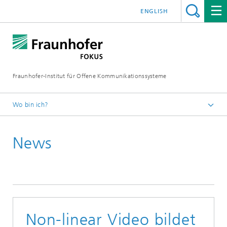
ENGLISH
Fraunhofer-Institut für Offene Kommunikationssysteme
Wo bin ich?
Fraunhofer FOKUS
News
Future Applications and Media
News
Non-linear Video bildet