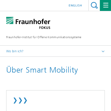
ENGLISH
Fraunhofer-Institut für Offene Kommunikationssysteme
Wo bin ich?
Fraunhofer FOKUS
Über Smart Mobility
Smart Mobility
❯❯❯