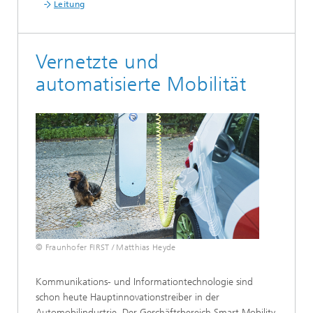
Leitung
Vernetzte und
automatisierte Mobilität
© Fraunhofer FIRST / Matthias Heyde
Kommunikations- und Informationtechnologie sind
schon heute Hauptinnovationstreiber in der
Automobilindustrie. Der Geschäftsbereich Smart Mobility